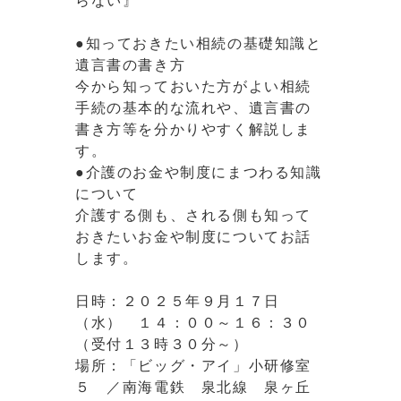
らない』
●知っておきたい相続の基礎知識と
遺言書の書き方
今から知っておいた方がよい相続
手続の基本的な流れや、遺言書の
書き方等を分かりやすく解説しま
す。
●介護のお金や制度にまつわる知識
について
介護する側も、される側も知って
おきたいお金や制度についてお話
します。
日時：２０２５年９月１７日
（水） １４：００～１６：３０
（受付１３時３０分～）
場所：「ビッグ・アイ」小研修室
５ ／南海電鉄 泉北線 泉ヶ丘