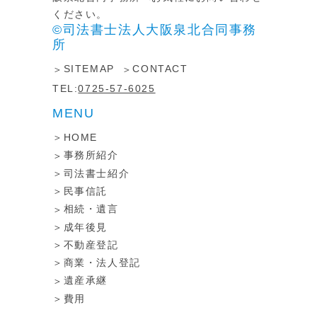
ください。
©司法書士法人大阪泉北合同事務
所
SITEMAP
CONTACT
TEL:
0725-57-6025
MENU
HOME
事務所紹介
司法書士紹介
民事信託
相続・遺言
成年後見
不動産登記
商業・法人登記
遺産承継
費用