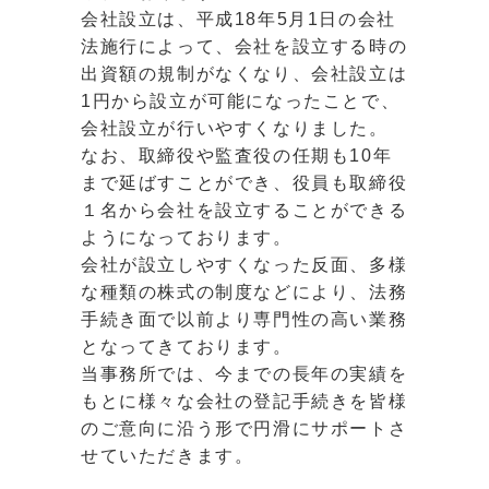
会社設立は、平成18年5月1日の会社
法施行によって、会社を設立する時の
出資額の規制がなくなり、会社設立は
1円から設立が可能になったことで、
会社設立が行いやすくなりました。
なお、取締役や監査役の任期も10年
まで延ばすことができ、役員も取締役
１名から会社を設立することができる
ようになっております。
会社が設立しやすくなった反面、多様
な種類の株式の制度などにより、法務
手続き面で以前より専門性の高い業務
となってきております。
当事務所では、今までの長年の実績を
もとに様々な会社の登記手続きを皆様
のご意向に沿う形で円滑にサポートさ
せていただきます。