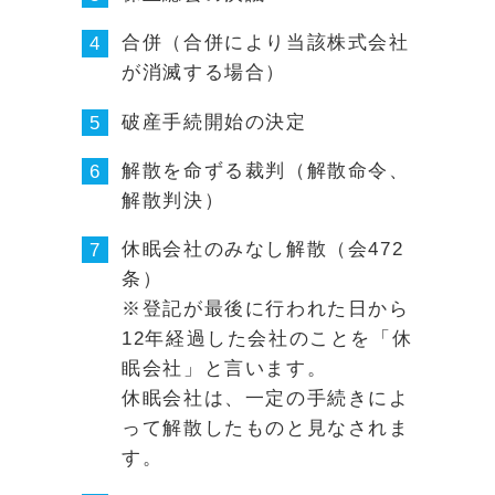
合併（合併により当該株式会社
4
が消滅する場合）
破産手続開始の決定
5
解散を命ずる裁判（解散命令、
6
解散判決）
休眠会社のみなし解散（会472
7
条）
※登記が最後に行われた日から
12年経過した会社のことを「休
眠会社」と言います。
休眠会社は、一定の手続きによ
って解散したものと見なされま
す。