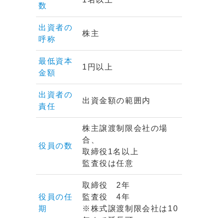
数
出資者の
株主
呼称
最低資本
1円以上
金額
出資者の
出資金額の範囲内
責任
株主譲渡制限会社の場
合、
役員の数
取締役1名以上
監査役は任意
取締役 2年
役員の任
監査役 4年
期
※株式譲渡制限会社は10