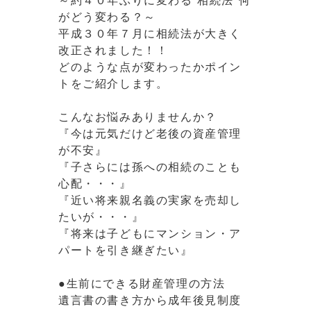
～約４０年ぶりに変わる“相続法”何
がどう変わる？～
平成３０年７月に相続法が大きく
改正されました！！
どのような点が変わったかポイン
トをご紹介します。
こんなお悩みありませんか？
『今は元気だけど老後の資産管理
が不安』
『子さらには孫への相続のことも
心配・・・』
『近い将来親名義の実家を売却し
たいが・・・』
『将来は子どもにマンション・ア
パートを引き継ぎたい』
●生前にできる財産管理の方法
遺言書の書き方から成年後見制度