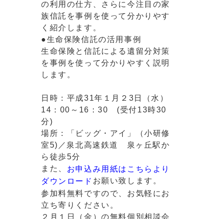
の利用の仕方、さらに今注目の家
族信託を事例を使って分かりやす
く紹介します。
●生命保険信託の活用事例
生命保険と信託による遺留分対策
を事例を使って分かりやすく説明
します。
日時：平成31年１月２3日（水）
14：00～16：30 (受付13時30
分)
場所：「ビッグ・アイ」（小研修
室5)／泉北高速鉄道 泉ヶ丘駅か
ら徒歩5分
また、
お申込み用紙はこちらより
お願い致します。
ダウンロード
参加料無料ですので、お気軽にお
立ち寄りください。
２月１日（金）の無料個別相談会