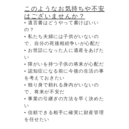
このようなお気持ちや不安
はございませんか？
• 遺言書はどうやって書けばいい
の？
• 私たち夫婦には子供がいないの
で、自分の死後相続争いが心配だ
• お世話になった人に遺産をあげた
い
• 障がいを持つ子供の将来が心配だ
• 認知症になる前に今後の生活の事
を考えておきたい
• 独り身で頼れる身内がいないの
で、将来が不安だ
• 事業の引継ぎの方法を早く決めた
い
• 信頼できる相手に確実に財産管理
を任せたい