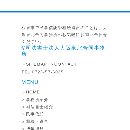
和泉市で民事信託や相続遺言のことは、大
阪泉北合同事務所へお気軽にお問い合わせ
ください。
©司法書士法人大阪泉北合同事務
所
SITEMAP
CONTACT
TEL:
0725-57-6025
MENU
HOME
事務所紹介
司法書士紹介
民事信託
相続・遺言
成年後見